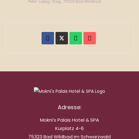
Peter-Liebig-Weg , 75323 Bad Wildbad
Adresse:
Mokni’s Palais Hotel & SPA
Kurplatz 4-6
75323 Bad Wildbad im Schwarzwald