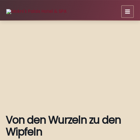
Zum
Inhalt
springen
Von den Wurzeln zu den
Wipfeln