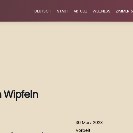
DEUTSCH
START
AKTUELL
WELLNESS
ZIMMER &
 Wipfeln
30 März 2023
Vorbei!