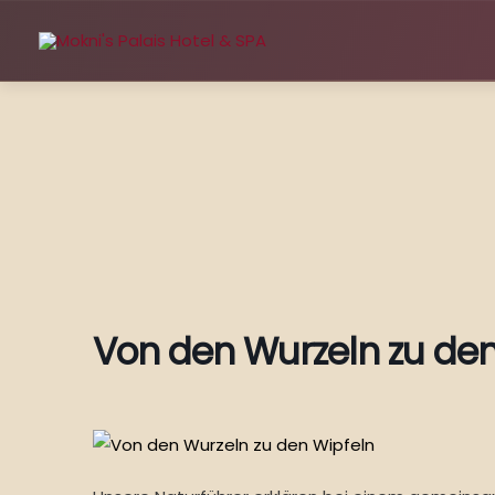
Zum
Inhalt
springen
Von den Wurzeln zu den