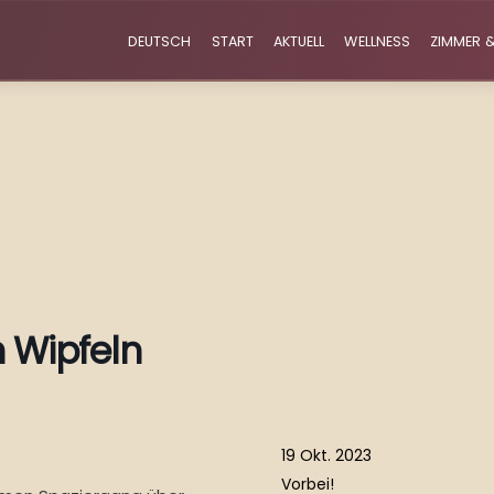
DEUTSCH
START
AKTUELL
WELLNESS
ZIMMER &
 Wipfeln
19 Okt. 2023
Vorbei!