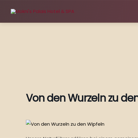
Zum
Inhalt
springen
Von den Wurzeln zu den