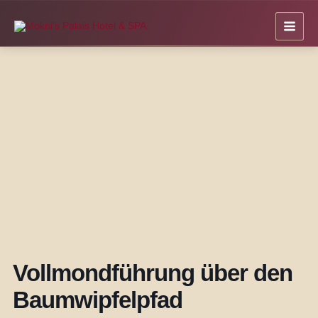
Zum
Inhalt
springen
Vollmondführung über den
Baumwipfelpfad