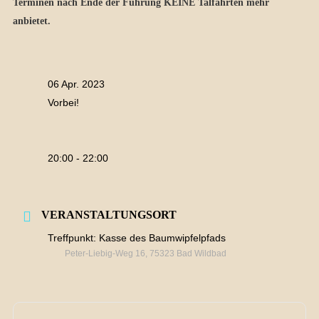
Terminen nach Ende der Führung KEINE Talfahrten mehr
anbietet.
06 Apr. 2023
Vorbei!
20:00 - 22:00
VERANSTALTUNGSORT
Treffpunkt: Kasse des Baumwipfelpfads
Peter-Liebig-Weg 16, 75323 Bad Wildbad