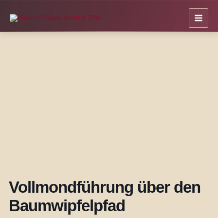
Zum
Inhalt
springen
Vollmondführung über den
Baumwipfelpfad