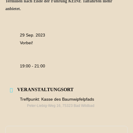
Terminen nach Ende der Führung KEINE Talfahrten mehr
anbietet.
29 Sep. 2023
Vorbei!
19:00 - 21:00
VERANSTALTUNGSORT
Treffpunkt: Kasse des Baumwipfelpfads
Peter-Liebig-Weg 16, 75323 Bad Wildbad