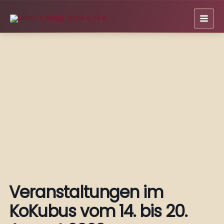
Zum
Inhalt
springen
Veranstaltungen im
KoKubus vom 14. bis 20.