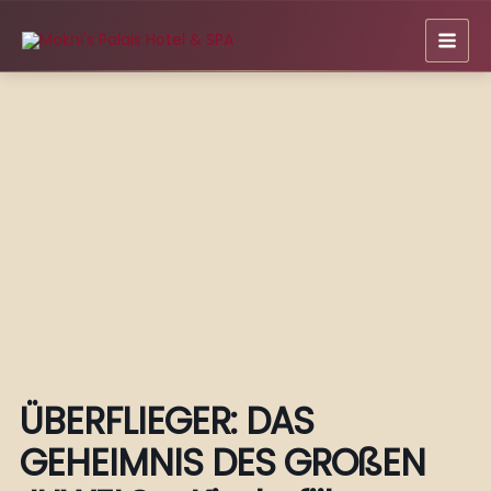
Zum
Inhalt
springen
ÜBERFLIEGER: DAS
GEHEIMNIS DES GROßEN