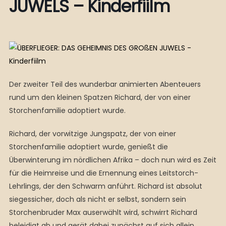
JUWELS – Kinderfiilm
Der zweiter Teil des wunderbar animierten Abenteuers
rund um den kleinen Spatzen Richard, der von einer
Storchenfamilie adoptiert wurde.
Richard, der vorwitzige Jungspatz, der von einer
Storchenfamilie adoptiert wurde, genießt die
Überwinterung im nördlichen Afrika – doch nun wird es Zeit
für die Heimreise und die Ernennung eines Leitstorch-
Lehrlings, der den Schwarm anführt. Richard ist absolut
siegessicher, doch als nicht er selbst, sondern sein
Storchenbruder Max auserwählt wird, schwirrt Richard
beleidigt ab und gerät dabei zunächst auf sich allein