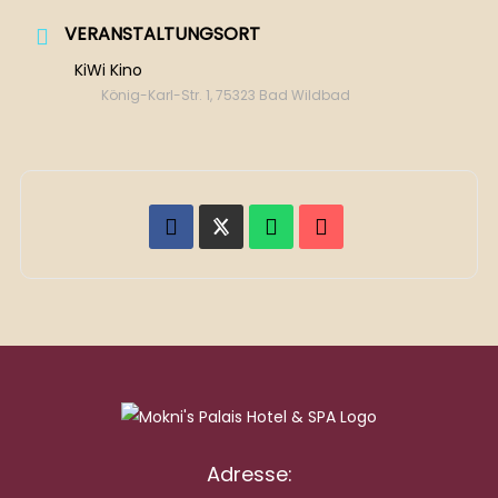
VERANSTALTUNGSORT
KiWi Kino
König-Karl-Str. 1, 75323 Bad Wildbad
Adresse: