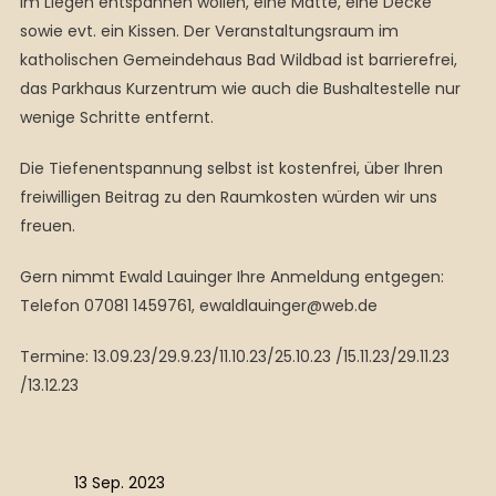
im Liegen entspannen wollen, eine Matte, eine Decke
sowie evt. ein Kissen. Der Veranstaltungsraum im
katholischen Gemeindehaus Bad Wildbad ist barrierefrei,
das Parkhaus Kurzentrum wie auch die Bushaltestelle nur
wenige Schritte entfernt.
Die Tiefenentspannung selbst ist kostenfrei, über Ihren
freiwilligen Beitrag zu den Raumkosten würden wir uns
freuen.
Gern nimmt Ewald Lauinger Ihre Anmeldung entgegen:
Telefon 07081 1459761, ewaldlauinger@web.de
Termine: 13.09.23/29.9.23/11.10.23/25.10.23 /15.11.23/29.11.23
/13.12.23
13 Sep. 2023