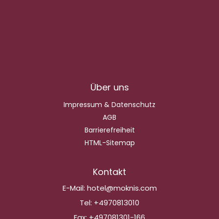
Über uns
Impressum & Datenschutz
AGB
Barrierefreiheit
HTML-Sitemap
Kontakt
E-Mail:
hotel@moknis.com
Tel:
+4970813010
Fax:
+497081301-166