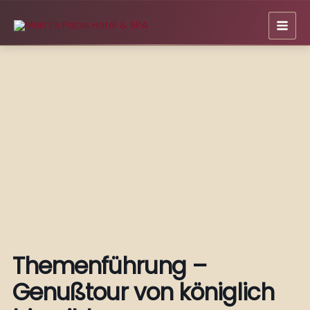
Zum
Inhalt
springen
Themenführung –
Genußtour von königlich