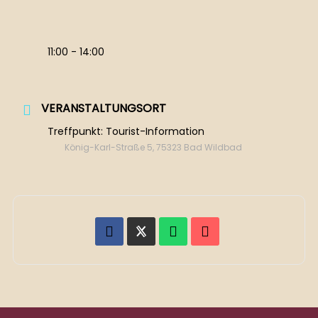
11:00 - 14:00
VERANSTALTUNGSORT
Treffpunkt: Tourist-Information
König-Karl-Straße 5, 75323 Bad Wildbad