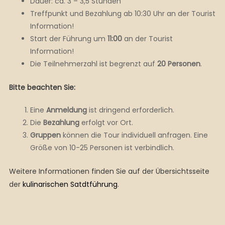
Dauer: ca. 3 – 3,5 Stunden
Treffpunkt und Bezahlung ab 10:30 Uhr an der Tourist
Information!
Start der Führung um
11:00
an der Tourist
Information!
Die Teilnehmerzahl ist begrenzt auf
20 Personen
.
Bitte beachten Sie:
Eine
Anmeldung
ist dringend erforderlich.
Die
Bezahlung
erfolgt vor Ort.
Gruppen
können die Tour individuell anfragen. Eine
Größe von 10-25 Personen ist verbindlich.
Weitere Informationen finden Sie auf der Übersichtsseite
der
kulinarischen Satdtführung
.