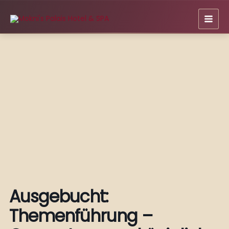
Zum
Inhalt
springen
Ausgebucht:
Themenführung –