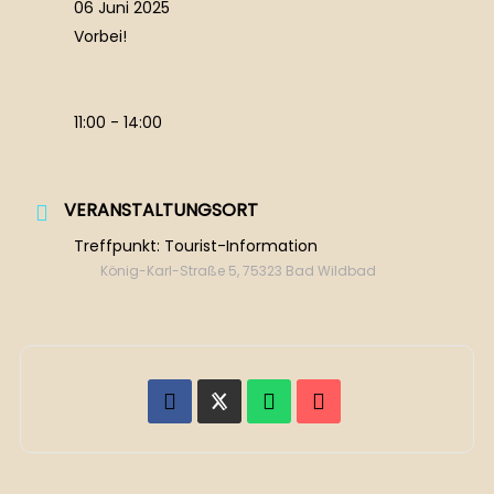
06 Juni 2025
Vorbei!
11:00 - 14:00
VERANSTALTUNGSORT
Treffpunkt: Tourist-Information
König-Karl-Straße 5, 75323 Bad Wildbad