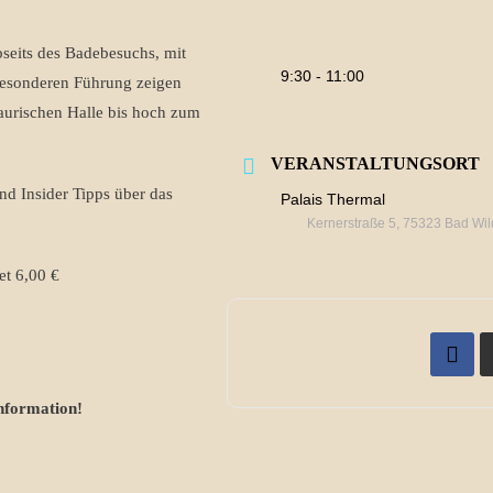
seits des Badebesuchs, mit
9:30 - 11:00
 besonderen Führung zeigen
aurischen Halle bis hoch zum
VERANSTALTUNGSORT
d Insider Tipps über das
Palais Thermal
Kernerstraße 5, 75323 Bad Wi
et 6,00 €
nformation!