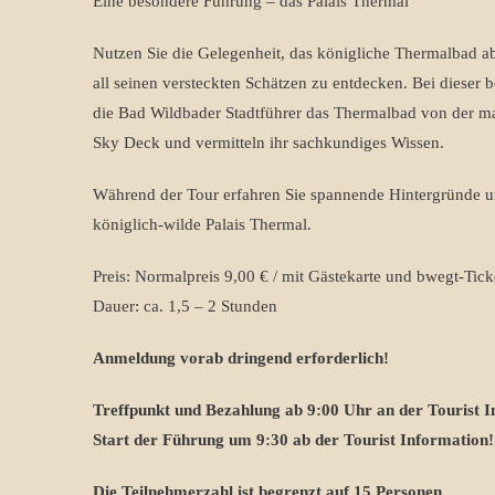
Eine besondere Führung – das Palais Thermal
Nutzen Sie die Gelegenheit, das königliche Thermalbad ab
all seinen versteckten Schätzen zu entdecken. Bei dieser
die Bad Wildbader Stadtführer das Thermalbad von der m
Sky Deck und vermitteln ihr sachkundiges Wissen.
Während der Tour erfahren Sie spannende Hintergründe un
königlich-wilde Palais Thermal.
Preis: Normalpreis 9,00 € / mit Gästekarte und bwegt-Tick
Dauer: ca. 1,5 – 2 Stunden
Anmeldung vorab dringend erforderlich!
Treffpunkt und Bezahlung ab 9:00 Uhr an der Tourist I
Start der Führung um 9:30 ab der Tourist Information!
Die Teilnehmerzahl ist begrenzt auf 15 Personen