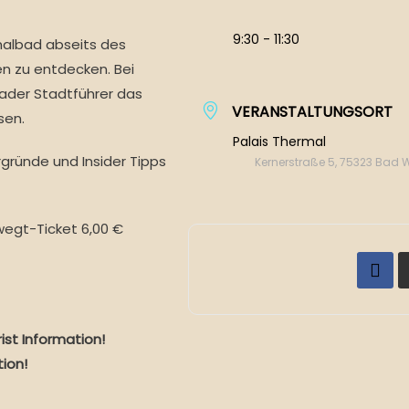
9:30 - 11:30
malbad abseits des
n zu entdecken. Bei
ader Stadtführer das
VERANSTALTUNGSORT
sen.
Palais Thermal
gründe und Insider Tipps
Kernerstraße 5, 75323 Bad 
wegt-Ticket 6,00 €
ist Information!
tion!