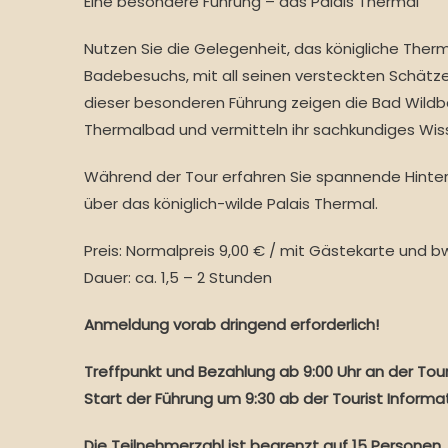
Eine besondere Führung – das Palais Thermal
Nutzen Sie die Gelegenheit, das königliche Ther
Badebesuchs, mit all seinen versteckten Schätze
dieser besonderen Führung zeigen die Bad Wildb
Thermalbad und vermitteln ihr sachkundiges Wis
Während der Tour erfahren Sie spannende Hinter
über das königlich-wilde Palais Thermal.
Preis: Normalpreis 9,00 € / mit Gästekarte und b
Dauer: ca. 1,5 – 2 Stunden
Anmeldung vorab dringend erforderlich!
Treffpunkt und Bezahlung ab 9:00 Uhr an der Tour
Start der Führung um 9:30 ab der Tourist Informa
Die Teilnehmerzahl ist begrenzt auf 15 Personen