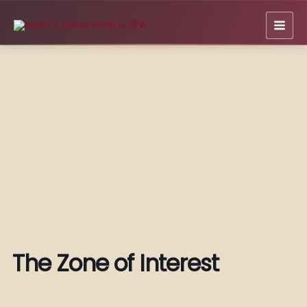
Zum
Inhalt
springen
The Zone of Interest