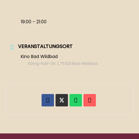
19:00 - 21:00
VERANSTALTUNGSORT
Kino Bad Wildbad
König-Karl-Str. 1, 75323 Bad Wildbad