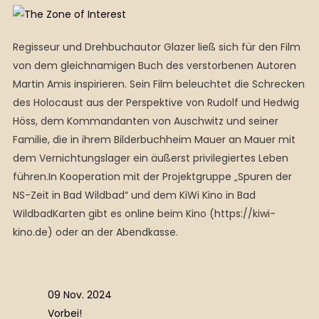
Regisseur und Drehbuchautor Glazer ließ sich für den Film
von dem gleichnamigen Buch des verstorbenen Autoren
Martin Amis inspirieren. Sein Film beleuchtet die Schrecken
des Holocaust aus der Perspektive von Rudolf und Hedwig
Höss, dem Kommandanten von Auschwitz und seiner
Familie, die in ihrem Bilderbuchheim Mauer an Mauer mit
dem Vernichtungslager ein äußerst privilegiertes Leben
führen.In Kooperation mit der Projektgruppe „Spuren der
NS-Zeit in Bad Wildbad“ und dem KiWi Kino in Bad
WildbadKarten gibt es online beim Kino (https://kiwi-
kino.de) oder an der Abendkasse.
09 Nov. 2024
Vorbei!