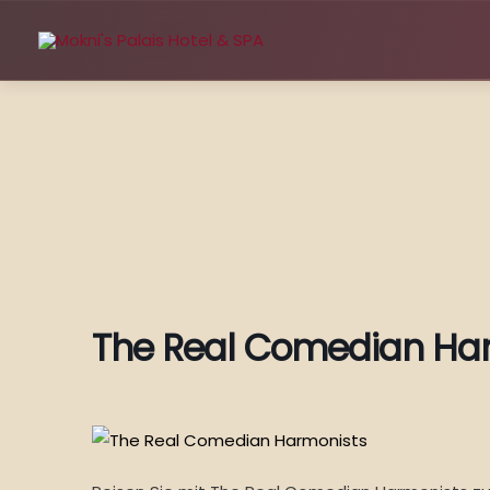
Zum
Inhalt
springen
The Real Comedian Ha