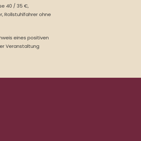
se 40 / 35 €,
, Rollstuhlfahrer ohne
weis eines positiven
er Veranstaltung