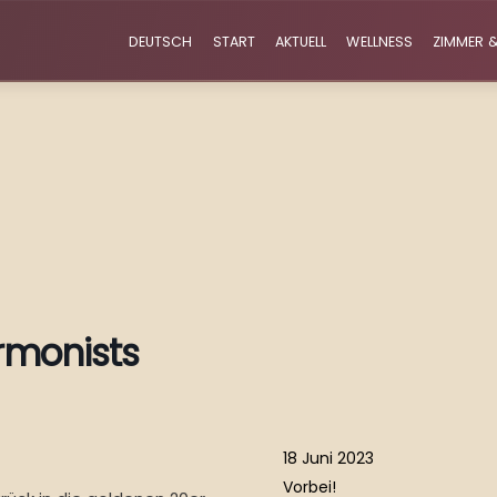
DEUTSCH
START
AKTUELL
WELLNESS
ZIMMER &
rmonists
18 Juni 2023
Vorbei!