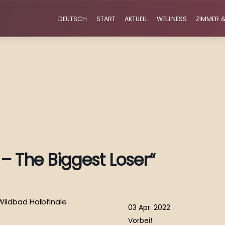
DEUTSCH
START
AKTUELL
WELLNESS
ZIMMER &
– The Biggest Loser“
03 Apr. 2022
Vorbei!