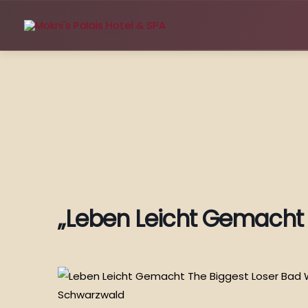
Zum
Inhalt
springen
„Leben Leicht Gemacht 