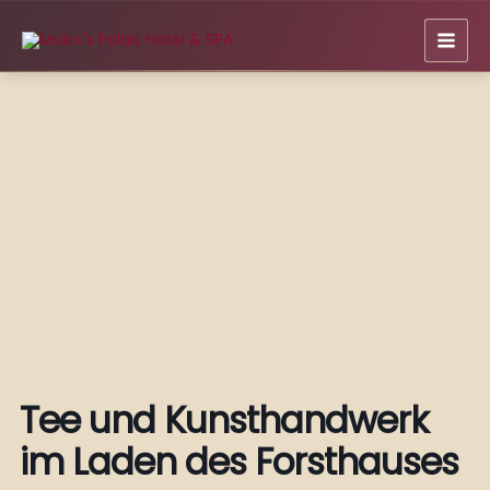
Zum
Inhalt
springen
Tee und Kunsthandwerk
im Laden des Forsthauses