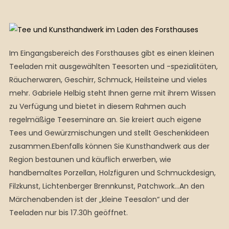
Im Eingangsbereich des Forsthauses gibt es einen kleinen
Teeladen mit ausgewählten Teesorten und -spezialitäten,
Räucherwaren, Geschirr, Schmuck, Heilsteine und vieles
mehr. Gabriele Helbig steht Ihnen gerne mit ihrem Wissen
zu Verfügung und bietet in diesem Rahmen auch
regelmäßige Teeseminare an. Sie kreiert auch eigene
Tees und Gewürzmischungen und stellt Geschenkideen
zusammen.Ebenfalls können Sie Kunsthandwerk aus der
Region bestaunen und käuflich erwerben, wie
handbemaltes Porzellan, Holzfiguren und Schmuckdesign,
Filzkunst, Lichtenberger Brennkunst, Patchwork…An den
Märchenabenden ist der „kleine Teesalon“ und der
Teeladen nur bis 17.30h geöffnet.