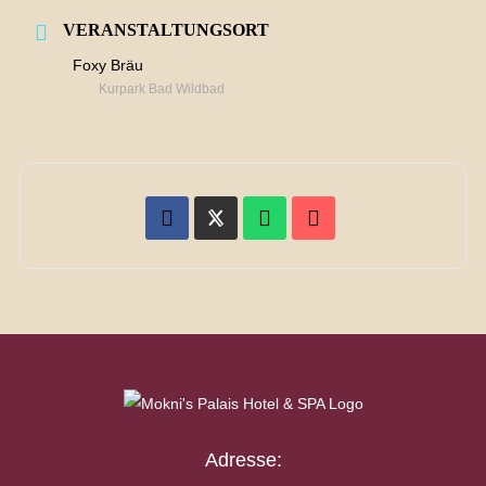
VERANSTALTUNGSORT
Foxy Bräu
Kurpark Bad Wildbad
Adresse: