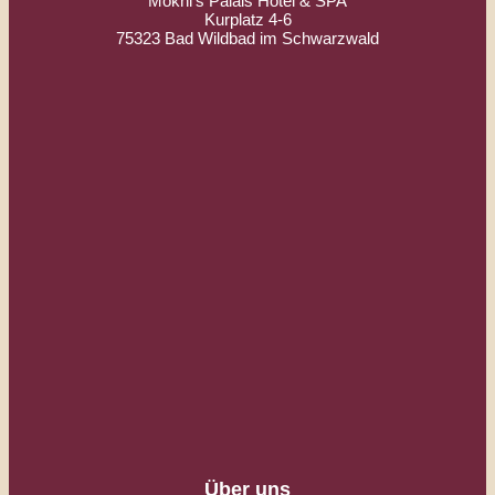
Mokni’s Palais Hotel & SPA
Kurplatz 4-6
75323 Bad Wildbad im Schwarzwald
Über uns