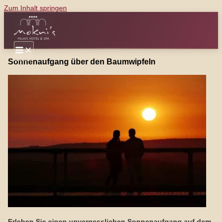
Zum Inhalt springen
Sonnenaufgang über den Baumwipfeln
Erleben Sie einen unvergesslichen Sonnenaufgang auf dem