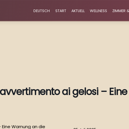
DEUTSCH
START
AKTUELL
WELLNESS
ZIMMER &
 avvertimento ai gelosi – Ei