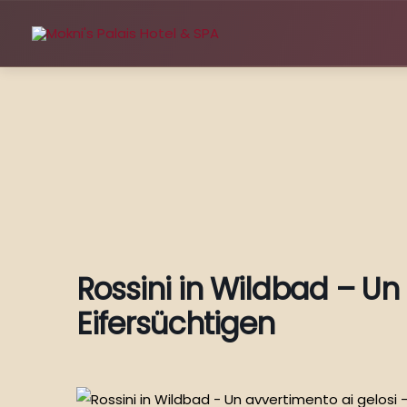
Zum
Inhalt
springen
Rossini in Wildbad – Un
Eifersüchtigen