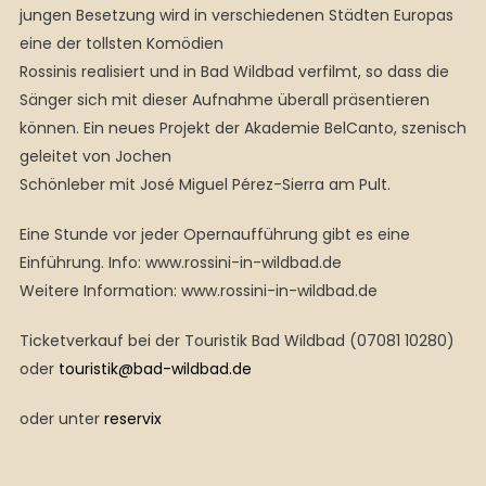
jungen Besetzung wird in verschiedenen Städten Europas
eine der tollsten Komödien
Rossinis realisiert und in Bad Wildbad verfilmt, so dass die
Sänger sich mit dieser Aufnahme überall präsentieren
können. Ein neues Projekt der Akademie BelCanto, szenisch
geleitet von Jochen
Schönleber mit José Miguel Pérez-Sierra am Pult.
Eine Stunde vor jeder Opernaufführung gibt es eine
Einführung. Info: www.rossini-in-wildbad.de
Weitere Information: www.rossini-in-wildbad.de
Ticketverkauf bei der Touristik Bad Wildbad (07081 10280)
oder
touristik@bad-wildbad.de
oder unter
reservix