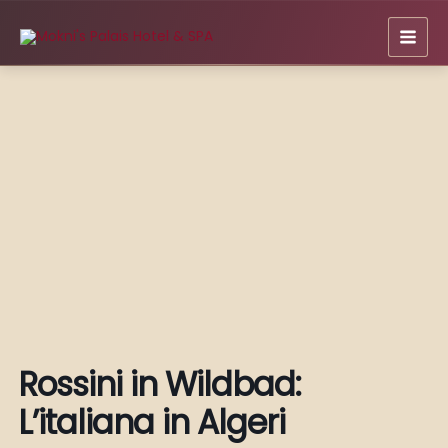
Zum
Inhalt
springen
Rossini in Wildbad:
L’italiana in Algeri