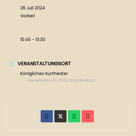
26 Juli 2024
Vorbei!
10:45 - 13:30
VERANSTALTUNGSORT
Königliches Kurtheater
Kernerstraße 44, 75323 Bad Wildbad