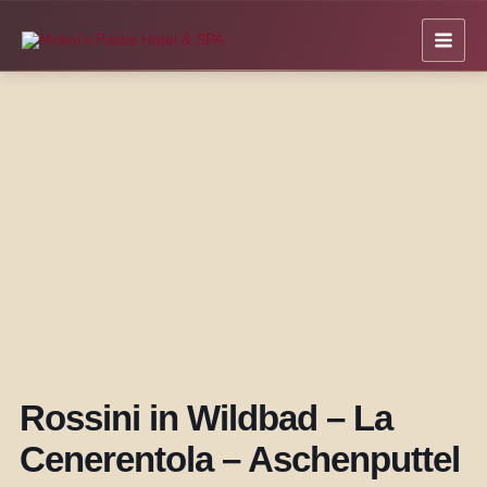
Zum
Inhalt
springen
Rossini in Wildbad – La
Cenerentola – Aschenputtel