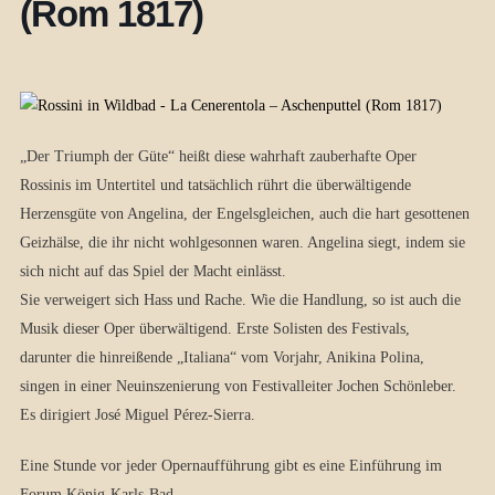
(Rom 1817)
„Der Triumph der Güte“ heißt diese wahrhaft zauberhafte Oper
Rossinis im Untertitel und tatsächlich rührt die überwältigende
Herzensgüte von Angelina, der Engelsgleichen, auch die hart gesottenen
Geizhälse, die ihr nicht wohlgesonnen waren. Angelina siegt, indem sie
sich nicht auf das Spiel der Macht einlässt.
Sie verweigert sich Hass und Rache. Wie die Handlung, so ist auch die
Musik dieser Oper überwältigend. Erste Solisten des Festivals,
darunter die hinreißende „Italiana“ vom Vorjahr, Anikina Polina,
singen in einer Neuinszenierung von Festivalleiter Jochen Schönleber.
Es dirigiert José Miguel Pérez-Sierra.
Eine Stunde vor jeder Opernaufführung gibt es eine Einführung im
Forum König-Karls-Bad.