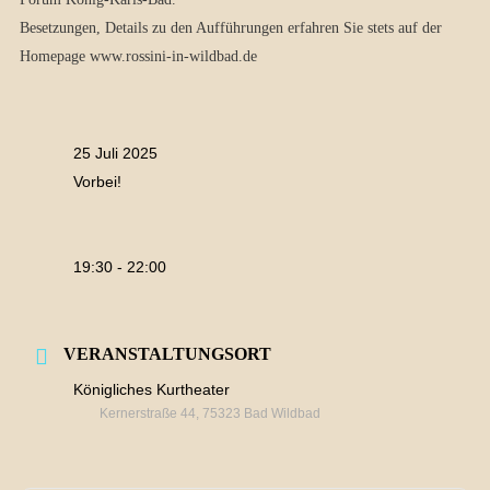
Besetzungen, Details zu den Aufführungen erfahren Sie stets auf der
Homepage www.rossini-in-wildbad.de
25 Juli 2025
Vorbei!
19:30 - 22:00
VERANSTALTUNGSORT
Königliches Kurtheater
Kernerstraße 44, 75323 Bad Wildbad