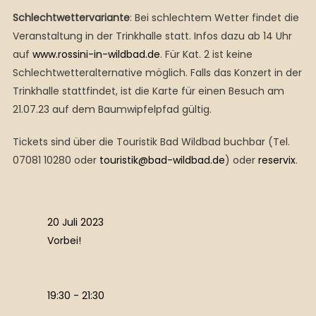
Schlechtwettervariante
: Bei schlechtem Wetter findet die
Veranstaltung in der Trinkhalle statt. Infos dazu ab 14 Uhr
auf
www.rossini-in-wildbad.de
. Für Kat. 2 ist keine
Schlechtwetteralternative möglich. Falls das Konzert in der
Trinkhalle stattfindet, ist die Karte für einen Besuch am
21.07.23 auf dem Baumwipfelpfad gültig.
Tickets sind über die Touristik Bad Wildbad buchbar (Tel.
07081 10280 oder
touristik@bad-wildbad.de
) oder
reservix
.
20 Juli 2023
Vorbei!
19:30 - 21:30