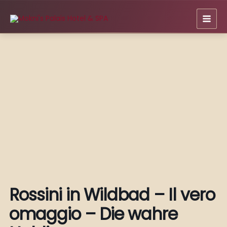
Zum
Inhalt
springen
Rossini in Wildbad – Il vero
omaggio – Die wahre