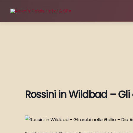
Zum
Inhalt
springen
Rossini in Wildbad – Gli