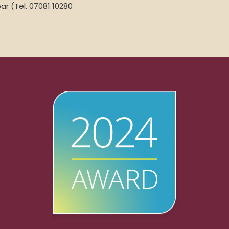
ar (Tel. 07081 10280