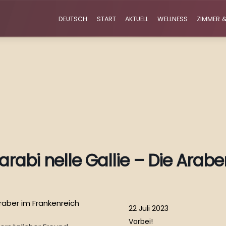
DEUTSCH
START
AKTUELL
WELLNESS
ZIMMER &
 arabi nelle Gallie – Die Arab
22 Juli 2023
Vorbei!