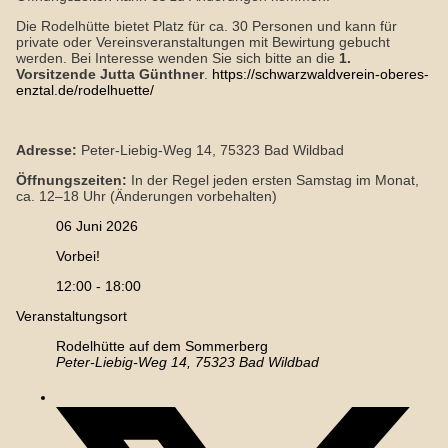
Die Rodelhütte bietet Platz für ca. 30 Personen und kann für
private oder Vereinsveranstaltungen mit Bewirtung gebucht
werden. Bei Interesse wenden Sie sich bitte an die
1.
Vorsitzende Jutta Günthner
.
https://schwarzwaldverein-oberes-
enztal.de/rodelhuette/
Adresse:
Peter-Liebig-Weg 14, 75323 Bad Wildbad
Öffnungszeiten:
In der Regel jeden ersten Samstag im Monat,
ca. 12–18 Uhr (Änderungen vorbehalten)
06 Juni 2026
Vorbei!
12:00 - 18:00
Veranstaltungsort
Rodelhütte auf dem Sommerberg
Peter-Liebig-Weg 14, 75323 Bad Wildbad