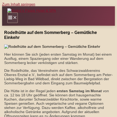
Zum Inhalt springen
Rodelhütte auf dem Sommerberg – Gemütliche
Einkehr
Hier können Sie sich (jeden ersten Samstag im Monat) bei einem
Ausflug, einem Spaziergang oder einer Wanderung auf dem
Sommerberg lecker verköstigen und stärken.
Die Rodelhütte, das Vereinsheim des Schwarzwaldvereins
Oberes Enztal e.V., befindet sich auf dem Sommerberg am Peter-
Liebig-Weg in Bad Wildbad, direkt zwischen der Bergstation der
Sommerbergbahn und dem Eingang zum Baumwipfelpfad.
Die Hütte ist in der Regel jeden
ersten Samstag im Monat
von
ca. 12 bis 18 Uhr geöffnet. Sie können dort hausgemachte
Kuchen, darunter Schwarzwälder Kirschtorte, sowie warme
Speisen genießen. Auch vegetarische und vegane Optionen
stehen zur Verfügung. Dazu werden Kaffee, alkoholfreie und
alkoholische Getränke angeboten. Aufgrund der aktuellen
Öffnungszeiten kann es zu Änderungen kommen.