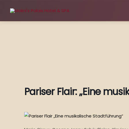
Zum
Inhalt
springen
Pariser Flair: „Eine mus