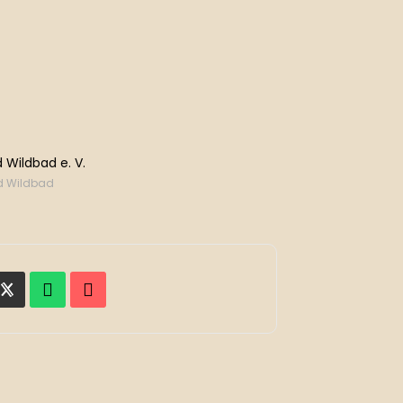
 Wildbad e. V.
ad Wildbad