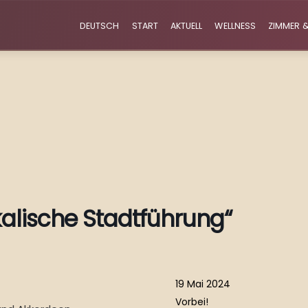
DEUTSCH
START
AKTUELL
WELLNESS
ZIMMER &
ikalische Stadtführung“
19 Mai 2024
Vorbei!