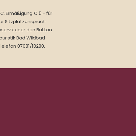
€, Ermäßigung € 5.- für
hne Sitzplatzanspruch
Reservix über den Button
Touristik Bad Wildbad
Telefon 07081/10280.