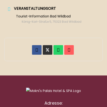
VERANSTALTUNGSORT
Tourist-Information Bad Wildbad
König-Karl-Straße 5, 75323 Bad Wildbad
Adresse: