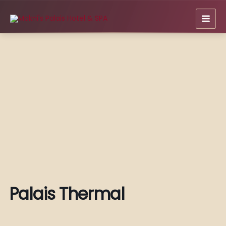
Zum
Inhalt
springen
Palais Thermal