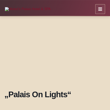
Zum
Inhalt
springen
„Palais On Lights“