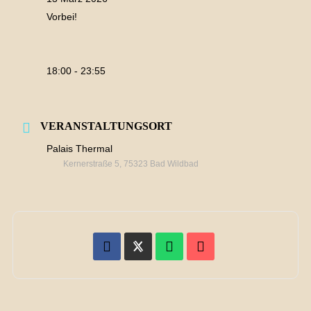
Vorbei!
18:00 - 23:55
VERANSTALTUNGSORT
Palais Thermal
Kernerstraße 5, 75323 Bad Wildbad