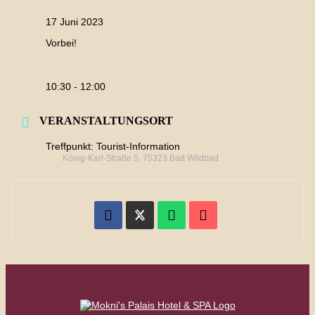
17 Juni 2023
Vorbei!
10:30 - 12:00
VERANSTALTUNGSORT
Treffpunkt: Tourist-Information
König-Karl-Straße 5, 75323 Bad Wildbad