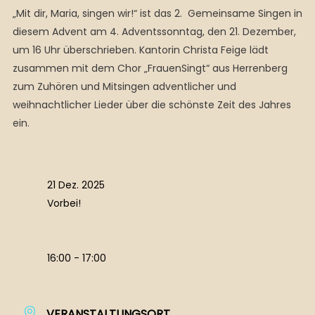
„Mit dir, Maria, singen wir!“ ist das 2. Gemeinsame Singen in
diesem Advent am 4. Adventssonntag, den 21. Dezember,
um 16 Uhr überschrieben. Kantorin Christa Feige lädt
zusammen mit dem Chor „FrauenSingt“ aus Herrenberg
zum Zuhören und Mitsingen adventlicher und
weihnachtlicher Lieder über die schönste Zeit des Jahres
ein.
21 Dez. 2025
Vorbei!
16:00 - 17:00
VERANSTALTUNGSORT