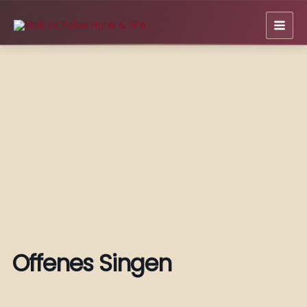
Zum
Inhalt
springen
Offenes Singen