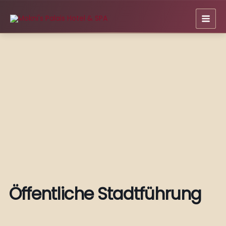
Zum
Inhalt
springen
Öffentliche Stadtführung