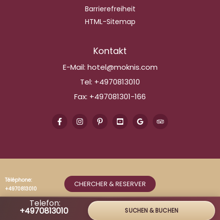
Barrierefreiheit
HTML-Sitemap
Kontakt
E-Mail:
hotel@moknis.com
Tel:
+4970813010
Fax:
+497081301-166
Téléphone:
CHERCHER & RESERVER
+4970813010
Telefon:
+4970813010
SUCHEN & BUCHEN