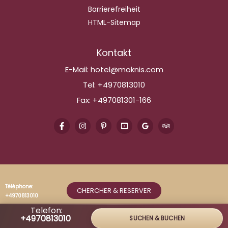
Barrierefreiheit
HTML-Sitemap
Kontakt
E-Mail:
hotel@moknis.com
Tel:
+4970813010
Fax:
+497081301-166
Téléphone:
CHERCHER & RESERVER
+4970813010
Telefon:
+4970813010
SUCHEN & BUCHEN