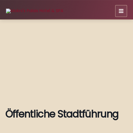
Zum
Inhalt
springen
Öffentliche Stadtführung