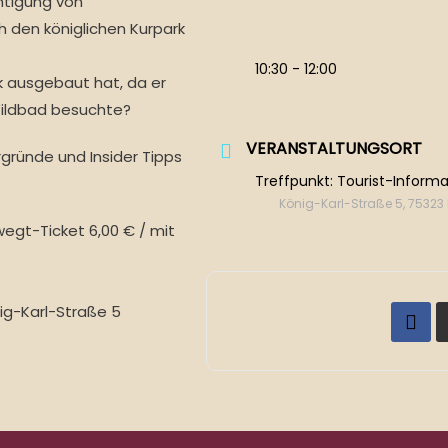
htigung von
 den königlichen Kurpark
10:30 - 12:00
k ausgebaut hat, da er
Wildbad besuchte?
VERANSTALTUNGSORT
gründe und Insider Tipps
Treffpunkt: Tourist-Informa
König-Karl-Straße 5, 7532
wegt-Ticket 6,00 € / mit
ig-Karl-Straße 5