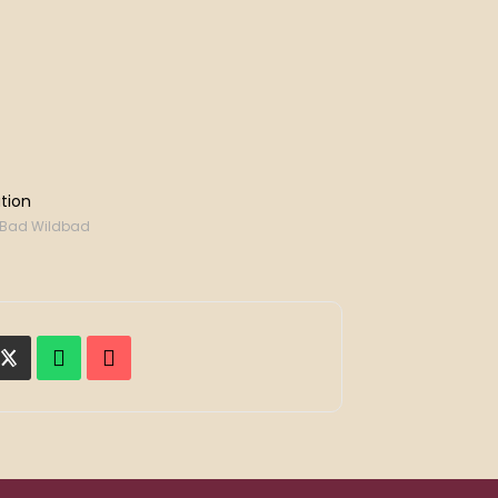
tion
3 Bad Wildbad