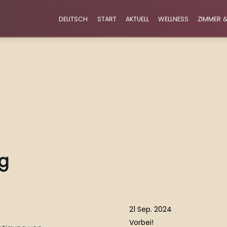
DEUTSCH
START
AKTUELL
WELLNESS
ZIMMER &
ng
21 Sep. 2024
Vorbei!