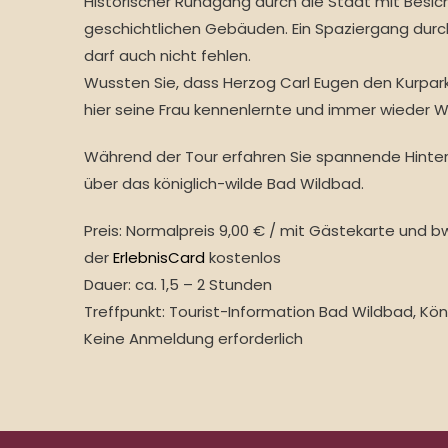
Historischer Rundgang durch die Stadt mit Besic
geschichtlichen Gebäuden. Ein Spaziergang durch
darf auch nicht fehlen.
Wussten Sie, dass Herzog Carl Eugen den Kurpar
hier seine Frau kennenlernte und immer wieder 
Während der Tour erfahren Sie spannende Hinter
über das königlich-wilde Bad Wildbad.
Preis: Normalpreis 9,00 € / mit Gästekarte und b
der
ErlebnisCard
kostenlos
Dauer: ca. 1,5 – 2 Stunden
Treffpunkt: Tourist-Information Bad Wildbad, Kön
Keine Anmeldung erforderlich