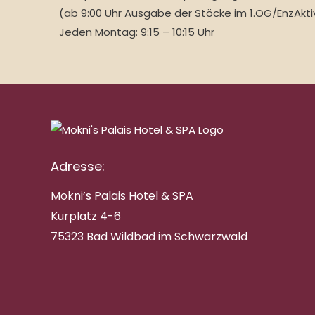
(ab 9:00 Uhr Ausgabe der Stöcke im 1.OG/EnzAkti
Jeden Montag: 9:15 – 10:15 Uhr
Adresse:
Mokni’s Palais Hotel & SPA
Kurplatz 4-6
75323 Bad Wildbad im Schwarzwald