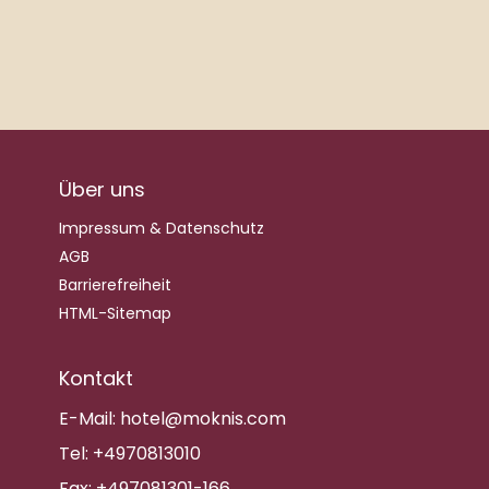
Über uns
Impressum & Datenschutz
AGB
Barrierefreiheit
HTML-Sitemap
Kontakt
E-Mail:
hotel@moknis.com
Tel:
+4970813010
Fax:
+497081301-166