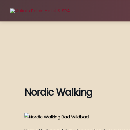
Zum
Inhalt
springen
Nordic Walking