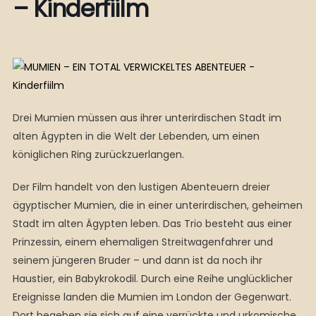
– Kinderfiilm
Drei Mumien müssen aus ihrer unterirdischen Stadt im
alten Ägypten in die Welt der Lebenden, um einen
königlichen Ring zurückzuerlangen.
Der Film handelt von den lustigen Abenteuern dreier
ägyptischer Mumien, die in einer unterirdischen, geheimen
Stadt im alten Ägypten leben. Das Trio besteht aus einer
Prinzessin, einem ehemaligen Streitwagenfahrer und
seinem jüngeren Bruder – und dann ist da noch ihr
Haustier, ein Babykrokodil. Durch eine Reihe unglücklicher
Ereignisse landen die Mumien im London der Gegenwart.
Dort begeben sie sich auf eine verrückte und urkomische