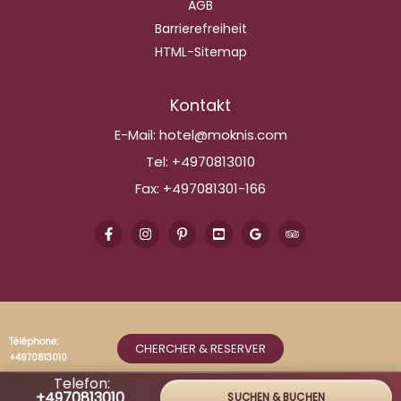
AGB
Barrierefreiheit
HTML-Sitemap
Kontakt
E-Mail:
hotel@moknis.com
Tel:
+4970813010
Fax:
+497081301-166
Téléphone:
CHERCHER & RESERVER
+4970813010
Telefon:
+4970813010
SUCHEN & BUCHEN