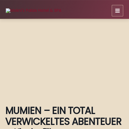
Zum
Inhalt
springen
MUMIEN – EIN TOTAL
VERWICKELTES ABENTEUER