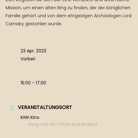
Mission, um einen alten Ring zu finden, der der königlichen
Familie gehört und von dem ehrgeizigen Archäologen Lord
Carnaby gestohlen wurde.
23 Apr. 2023
Vorbei!
15:00 - 17:00
VERANSTALTUNGSORT
KiWi Kino
König-Karl-Str. 1, 75323 Bad Wildbad