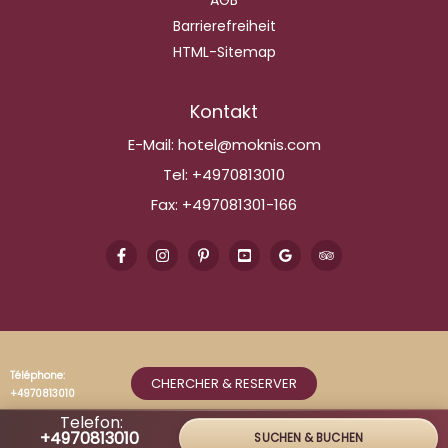
AGB
Barrierefreiheit
HTML-Sitemap
Kontakt
E-Mail:
hotel@moknis.com
Tel:
+4970813010
Fax:
+497081301-166
Téléphone:
CHERCHER & RESERVER
+4970813010
Telefon:
+4970813010
SUCHEN & BUCHEN