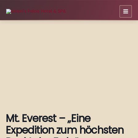
Zum
Inhalt
springen
Mt. Everest – „Eine
Expedition zum höchsten