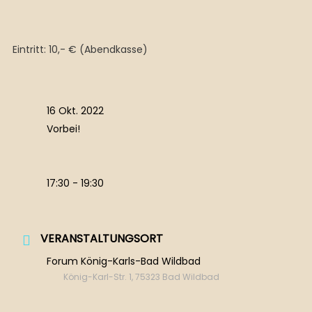
Eintritt: 10,- € (Abendkasse)
16 Okt. 2022
Vorbei!
17:30 - 19:30
VERANSTALTUNGSORT
Forum König-Karls-Bad Wildbad
König-Karl-Str. 1, 75323 Bad Wildbad