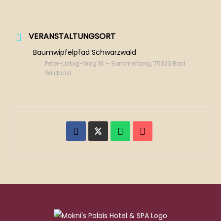
VERANSTALTUNGSORT
Baumwipfelpfad Schwarzwald
Peter-Liebig-Weg 16 – Sommerberg, 75323 Bad
Wildbad