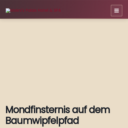
Zum
Inhalt
springen
Mondfinsternis auf dem
Baumwipfelpfad