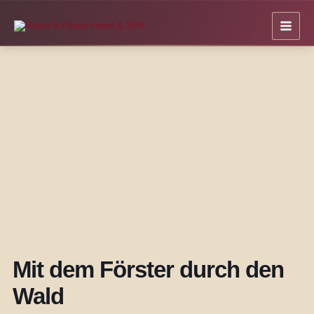
Zum
Inhalt
springen
Mit dem Förster durch den
Wald