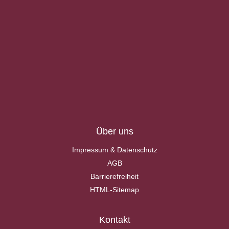
Über uns
Impressum & Datenschutz
AGB
Barrierefreiheit
HTML-Sitemap
Kontakt