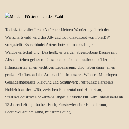
Totholz ist voller LebenAuf einer kleinen Wanderung durch den
Wirtschaftswald wird das Alt- und Totholzkonzept von ForstBW
vorgestellt. Es verbindet Artenschutz mit nachhaltiger
Waldbewirtschaftung. Das heißt, es werden abgestorbene Bäume mit
Absicht stehen gelassen. Diese bieten nämlich bestimmten Tier und
Pflanzenarten einen wichtigen Lebensraum. Und haben damit einen
großen Einfluss auf die Artenvielfalt in unseren Wäldern.Mitbringen:
Geländeangepasste Kleidung und SchuhwerkTreffpunkt: Parkplatz
Hohleich an der L76b, zwischen Reichental und Hilpertsau,
Staatswalddistrikt RockertWie lange: 2 StundenFür wen: Interessierte ab
12 JahrenLeitung: Jochen Bock, Forstrevierleiter Kaltenbronn,
ForstBWGebühr: keine, mit Anmeldung