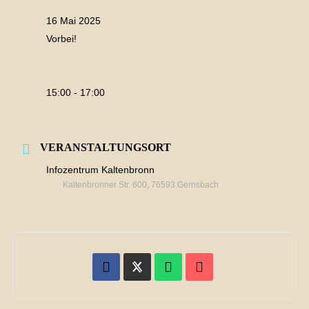
16 Mai 2025
Vorbei!
15:00 - 17:00
VERANSTALTUNGSORT
Infozentrum Kaltenbronn
Kaltenbronner Str. 600, 76593 Gernsbach