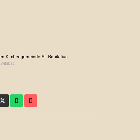
n Kirchengemeinde St. Bonifatius
 Wildbad