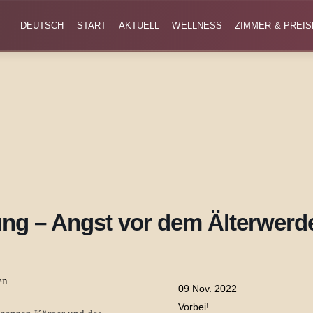
DEUTSCH
START
AKTUELL
WELLNESS
ZIMMER & PREIS
ung – Angst vor dem Älterwerd
09 Nov. 2022
Vorbei!