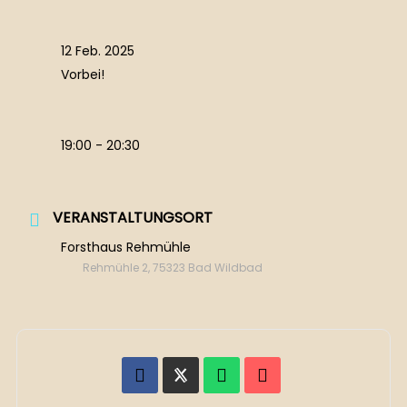
12 Feb. 2025
Vorbei!
19:00 - 20:30
VERANSTALTUNGSORT
Forsthaus Rehmühle
Rehmühle 2, 75323 Bad Wildbad