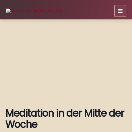
Zum
Inhalt
springen
Meditation in der Mitte der
Woche