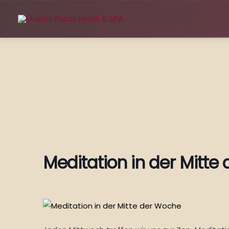
Zum
Inhalt
springen
Meditation in der Mitte