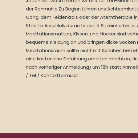
Jeden Mittwoch treffen wir uns zur Zen-Meditat
der Rehmühle.Zu Beginn führen uns Achtsamkei
Gong, dem Feldenkrais oder der Atemtherapie in
Stille.Im Anschluß daran finden 3 Sitzeinheiten in d
Meditationsmatten, Kissen, und Hocker sind vorh
bequeme Kleidung an und bringen dicke Socken 
Meditationsraum sollte nicht mit Schuhen betre
eine kostenlose Einführung erhalten möchten, fin
nach vorheriger Anmeldung) um 18h statt.Anmeldu
/ Tel / Kontaktformular