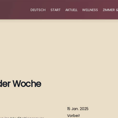
DEUTSCH
START
AKTUELL
WELLNESS
ZIMMER &
 der Woche
15 Jan. 2025
Vorbei!