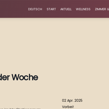
DEUTSCH
START
AKTUELL
WELLNESS
ZIMMER &
 der Woche
02 Apr. 2025
Vorbei!