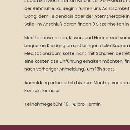
Jeden Mittwoch treffen wir uns zur Zen-Meditat
der Rehmühle. Zu Beginn führen uns Achtsamke
Gong, dem Feldenkrais oder der Atemtherapie in
Stille. Im Anschluß daran finden 3 Sitzeinheiten in 
Meditationsmatten, Kissen, und Hocker sind vorh
bequeme Kleidung an und bringen dicke Socken 
Meditationsraum sollte nicht mit Schuhen betre
eine kostenlose Einführung erhalten möchten, fin
nach vorheriger Anmeldung) um 18h statt.
Anmeldung erforderlich bis zum Montag vor dem T
Kontaktformular
Teilnahmegebühr: 10,- € pro Termin