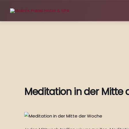
Zum
Inhalt
springen
Meditation in der Mitte