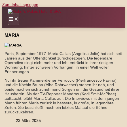
Zum Inhalt springen
MARIA
Paris, September 1977: Maria Callas (Angelina Jolie) hat sich seit
Jahren aus der Öffentlichkeit zurückgezogen. Die legendäre
Operndiva singt nicht mehr und lebt entrückt in ihrer riesigen
Wohnung, hinter schweren Vorhängen, in einer Welt voller
Erinnerungen.
Nur ihr treuer Kammerdiener Ferruccio (Pierfrancesco Favino)
und die Köchin Bruna (Alba Rohrwacher) stehen ihr nah, und
beide machen sich zunehmend Sorgen um die Gesundheit ihrer
Hausherrin. Als der TV-Reporter Mandrax (Kodi Smit-McPhee)
auftaucht, blüht Maria Callas auf. Die Interviews mit dem jungen
Mann führen Maria zurück in bessere, in große, in legendäre
Zeiten. Sie beschließt, noch ein letztes Mal auf die Bühne
zurückzukehren.
23 März 2025