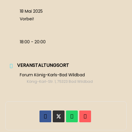
18 Mai 2025
Vorbei!
18:00 - 20:00
VERANSTALTUNGSORT
Forum König-Karls-Bad Wildbad
König-Karl-Str. 1, 75323 Bad Wildbad