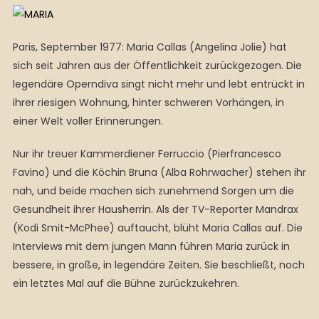
Paris, September 1977: Maria Callas (Angelina Jolie) hat
sich seit Jahren aus der Öffentlichkeit zurückgezogen. Die
legendäre Operndiva singt nicht mehr und lebt entrückt in
ihrer riesigen Wohnung, hinter schweren Vorhängen, in
einer Welt voller Erinnerungen.
Nur ihr treuer Kammerdiener Ferruccio (Pierfrancesco
Favino) und die Köchin Bruna (Alba Rohrwacher) stehen ihr
nah, und beide machen sich zunehmend Sorgen um die
Gesundheit ihrer Hausherrin. Als der TV-Reporter Mandrax
(Kodi Smit-McPhee) auftaucht, blüht Maria Callas auf. Die
Interviews mit dem jungen Mann führen Maria zurück in
bessere, in große, in legendäre Zeiten. Sie beschließt, noch
ein letztes Mal auf die Bühne zurückzukehren.