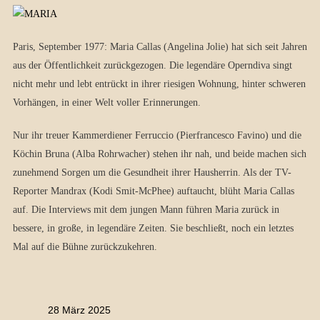
Paris, September 1977: Maria Callas (Angelina Jolie) hat sich seit Jahren
aus der Öffentlichkeit zurückgezogen. Die legendäre Operndiva singt
nicht mehr und lebt entrückt in ihrer riesigen Wohnung, hinter schweren
Vorhängen, in einer Welt voller Erinnerungen.
Nur ihr treuer Kammerdiener Ferruccio (Pierfrancesco Favino) und die
Köchin Bruna (Alba Rohrwacher) stehen ihr nah, und beide machen sich
zunehmend Sorgen um die Gesundheit ihrer Hausherrin. Als der TV-
Reporter Mandrax (Kodi Smit-McPhee) auftaucht, blüht Maria Callas
auf. Die Interviews mit dem jungen Mann führen Maria zurück in
bessere, in große, in legendäre Zeiten. Sie beschließt, noch ein letztes
Mal auf die Bühne zurückzukehren.
28 März 2025