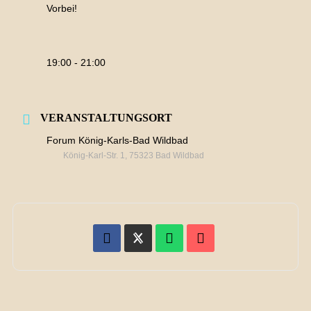
Vorbei!
19:00 - 21:00
VERANSTALTUNGSORT
Forum König-Karls-Bad Wildbad
König-Karl-Str. 1, 75323 Bad Wildbad