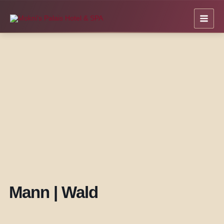
Zum
Inhalt
springen
Mann | Wald