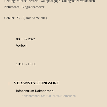
Leitung: Michael Seefeld, Waldpädagoge, Übungsleiter Waldbaden,
Naturcoach, Biografiearbeiter
Gebühr: 25,- €, mit Anmeldung
09 Juni 2024
Vorbei!
10:00 - 15:00
VERANSTALTUNGSORT
Infozentrum Kaltenbronn
Kaltenbronner Str. 600, 76593 Gernsbach