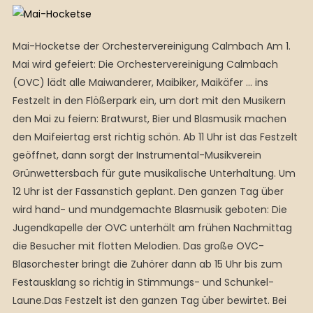
Mai-Hocketse der Orchestervereinigung Calmbach Am 1.
Mai wird gefeiert: Die Orchestervereinigung Calmbach
(OVC) lädt alle Maiwanderer, Maibiker, Maikäfer … ins
Festzelt in den Flößerpark ein, um dort mit den Musikern
den Mai zu feiern: Bratwurst, Bier und Blasmusik machen
den Maifeiertag erst richtig schön. Ab 11 Uhr ist das Festzelt
geöffnet, dann sorgt der Instrumental-Musikverein
Grünwettersbach für gute musikalische Unterhaltung. Um
12 Uhr ist der Fassanstich geplant. Den ganzen Tag über
wird hand- und mundgemachte Blasmusik geboten: Die
Jugendkapelle der OVC unterhält am frühen Nachmittag
die Besucher mit flotten Melodien. Das große OVC-
Blasorchester bringt die Zuhörer dann ab 15 Uhr bis zum
Festausklang so richtig in Stimmungs- und Schunkel-
Laune.Das Festzelt ist den ganzen Tag über bewirtet. Bei