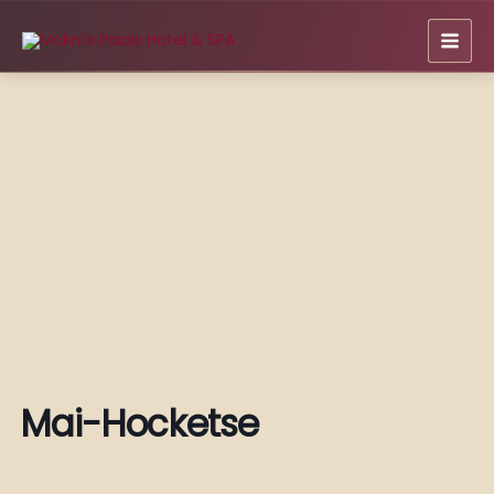
Zum
Inhalt
springen
Mai-Hocketse