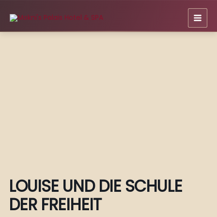
Zum
Inhalt
springen
LOUISE UND DIE SCHULE
DER FREIHEIT