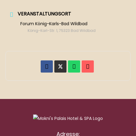
VERANSTALTUNGSORT
Forum König-Karls-Bad Wildbad
König-Karl-Str. 1, 75323 Bad Wildbad
Adresse: