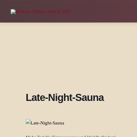
Zum
Inhalt
springen
Late-Night-Sauna