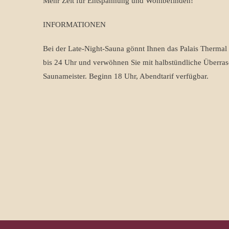
Mehr Zeit für Entspannung und Wohlbefinden!
INFORMATIONEN
Bei der Late-Night-Sauna gönnt Ihnen das Palais Thermal 
bis 24 Uhr und verwöhnen Sie mit halbstündliche Überra
Saunameister. Beginn 18 Uhr, Abendtarif verfügbar.