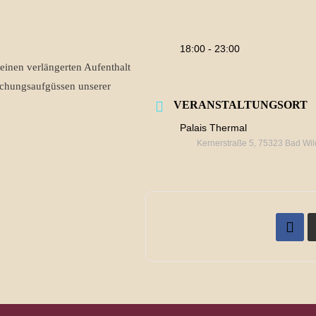
18:00 - 23:00
einen verlängerten Aufenthalt
schungsaufgüssen unserer
VERANSTALTUNGSORT
Palais Thermal
Kernerstraße 5, 75323 Bad Wi