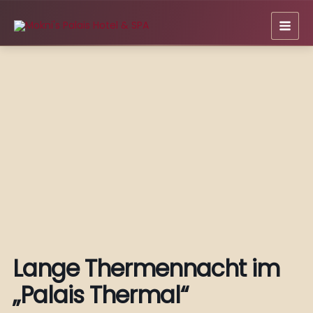
Zum
Inhalt
springen
Lange Thermennacht im
„Palais Thermal“