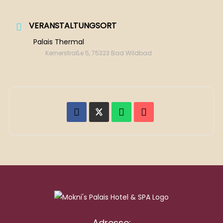
VERANSTALTUNGSORT
Palais Thermal
Kernerstraße 5, 75323 Bad Wildbad
Adresse: